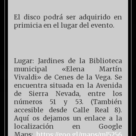
El disco podrá ser adquirido en
primicia en el lugar del evento.
Lugar: Jardines de la Biblioteca
municipal «Elena Martín
Vivaldi» de Cenes de la Vega. Se
encuentra situada en la Avenida
de Sierra Nevada, entre los
números 51 y 53. (También
accesible desde Calle Real 8).
Aquí os dejamos un enlace a la
localización en Google
Maps:
https://goo.gl/maps/mJ5256