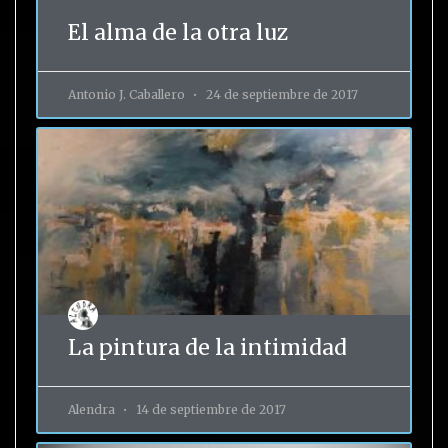
El alma de la otra luz
Antonio J. Caballero
24 de septiembre de 2017
La pintura de la intimidad
Alendra
14 de septiembre de 2017