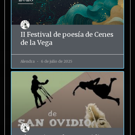
II Festival de poesía de Cenes
de la Vega
Alendra
6 de julio de 2025