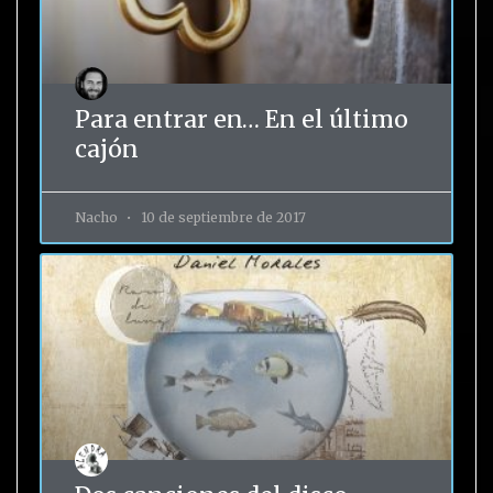
Para entrar en… En el último
cajón
Nacho
10 de septiembre de 2017