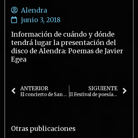
Alendra
junio 3, 2018
Información de cuándo y dónde
tendrá lugar la presentación del
disco de Alendra: Poemas de Javier
Egea
ANTERIOR
SIGUIENTE
El concierto de San Ovidio, obra de teatro
II Festival de poesía de Cenes de la Vega
Otras publicaciones