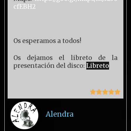
cfEBH2
Os esperamos a todos!
Os dejamos el libreto de la
presentación del disco:
Libreto





Alendra