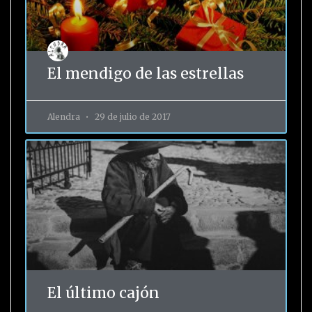
El mendigo de las estrellas
Alendra
29 de julio de 2017
El último cajón