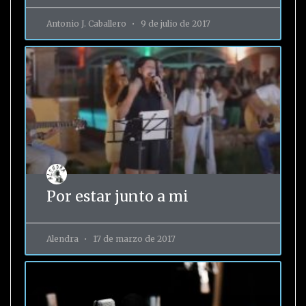
Antonio J. Caballero
9 de julio de 2017
Por estar junto a mi
Alendra
17 de marzo de 2017