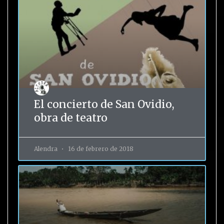
El concierto de San Ovidio,
obra de teatro
Alendra
16 de febrero de 2018