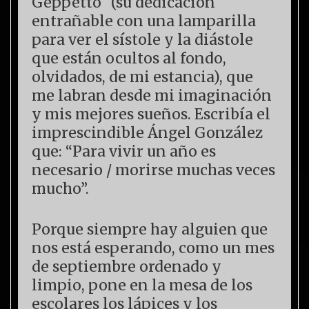
Geppetto´ (su dedicación
entrañable con una lamparilla
para ver el sístole y la diástole
que están ocultos al fondo,
olvidados, de mi estancia), que
me labran desde mi imaginación
y mis mejores sueños. Escribía el
imprescindible Ángel González
que: “Para vivir un año es
necesario / morirse muchas veces
mucho”.
Porque siempre hay alguien que
nos está esperando, como un mes
de septiembre ordenado y
limpio, pone en la mesa de los
escolares los lápices y los