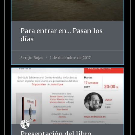
Para entrar en… Pasan los
días
Sergio Rojas
1 de diciembre de 2017
Presentación del libro