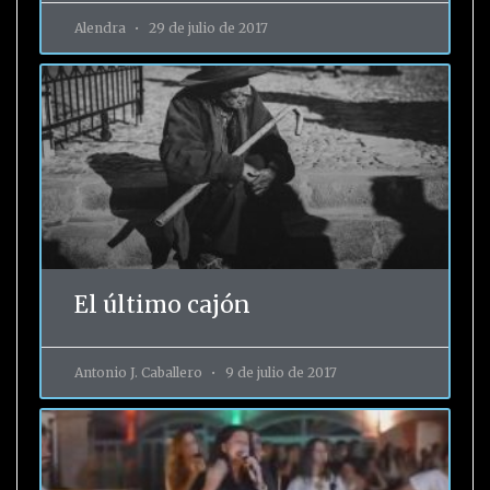
Alendra
29 de julio de 2017
El último cajón
Antonio J. Caballero
9 de julio de 2017