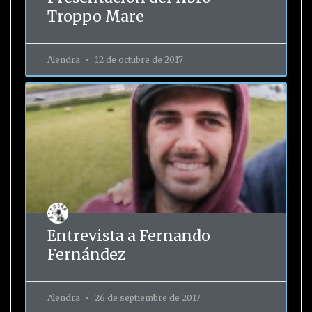
Troppo Mare
Alendra
12 de octubre de 2017
Entrevista a Fernando
Fernández
Alendra
26 de septiembre de 2017