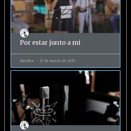
Por estar junto a mi
Alendra
17 de marzo de 2017