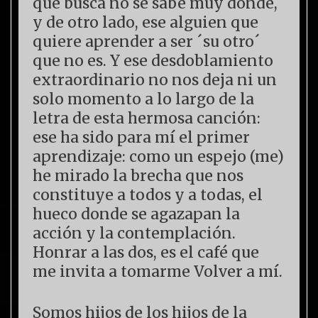
que busca no se sabe muy dónde,
y de otro lado, ese alguien que
quiere aprender a ser ´su otro´
que no es. Y ese desdoblamiento
extraordinario no nos deja ni un
solo momento a lo largo de la
letra de esta hermosa canción:
ese ha sido para mí el primer
aprendizaje: como un espejo (me)
he mirado la brecha que nos
constituye a todos y a todas, el
hueco donde se agazapan la
acción y la contemplación.
Honrar a las dos, es el café que
me invita a tomarme Volver a mí.
Somos hijos de los hijos de la