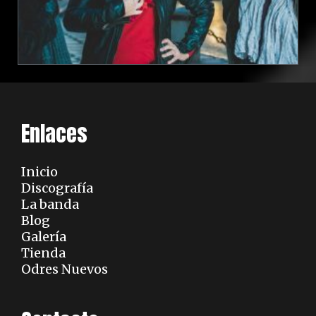
Enlaces
Inicio
Discografía
La banda
Blog
Galería
Tienda
Odres Nuevos