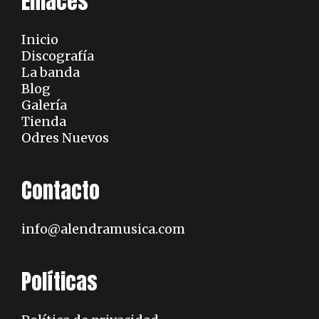
Enlaces
Inicio
Discografía
La banda
Blog
Galería
Tienda
Odres Nuevos
Contacto
info@alendramusica.com
Políticas