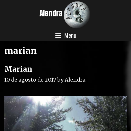
Skip
Alendra
to
content
Menu
marian
Marian
10 de agosto de 2017
by
Alendra