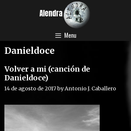
Skip
Alendra
to
content
Menu
Danieldoce
Volver a mi (canción de
Danieldoce)
14 de agosto de 2017
by
Antonio J. Caballero