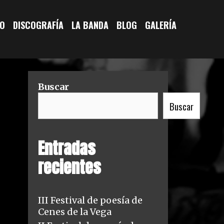
IO
DISCOGRAFÍA
LA BANDA
BLOG
GALERÍA
Buscar
Buscar
Entradas
recientes
III Festival de poesía de
Cenes de la Vega