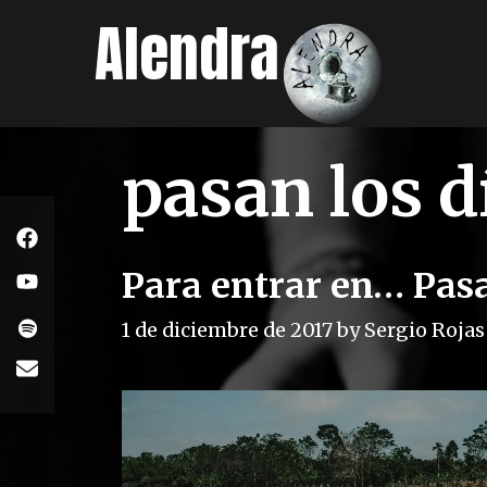
Skip
Alendra
to
content
pasan los d
Para entrar en… Pasa
1 de diciembre de 2017
by
Sergio Rojas