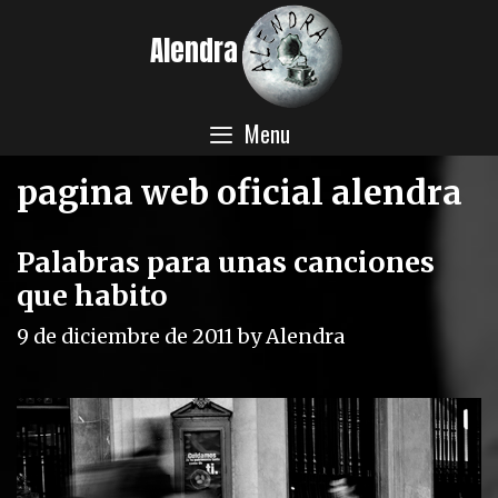
Skip
Alendra
to
content
Menu
pagina web oficial alendra
Palabras para unas canciones
que habito
9 de diciembre de 2011
by
Alendra