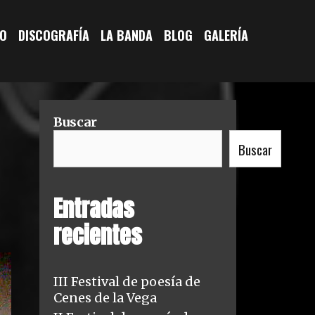
IO
DISCOGRAFÍA
LA BANDA
BLOG
GALERÍA
Buscar
Buscar
Entradas
recientes
III Festival de poesía de
Cenes de la Vega