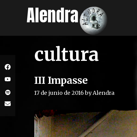
Skip
Alendra
to
content
cultura
III Impasse
17 de junio de 2016
by
Alendra