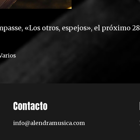
passe, «Los otros, espejos», el próximo 28
Varios
Contacto
info@alendramusica.com