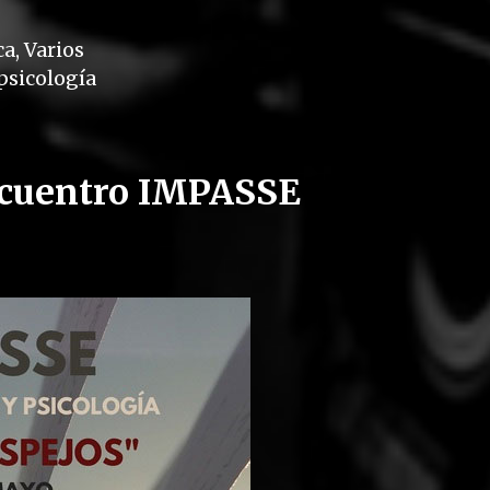
ca
,
Varios
psicología
Encuentro IMPASSE