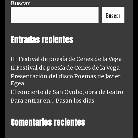
Buscar
i
Buscar
e
s
Entradas recientes
III Festival de poesía de Cenes de la Vega
II Festival de poesía de Cenes de la Vega
Presentación del disco Poemas de Javier
Egea
El concierto de San Ovidio, obra de teatro
Para entrar en… Pasan los días
Comentarios recientes