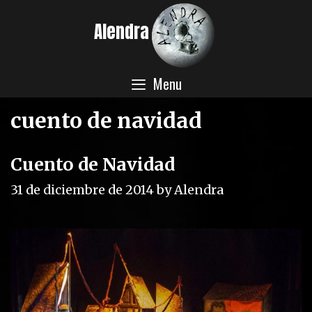
Skip
Alendra
to
content
Menu
cuento de navidad
Cuento de Navidad
31 de diciembre de 2014
by
Alendra