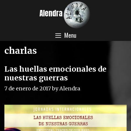
Skip
Alendra
to
content
Menu
charlas
Las huellas emocionales de
nuestras guerras
7 de enero de 2017
by
Alendra