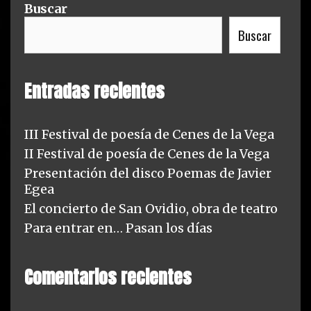
r
Buscar
i
Buscar
e
s
Entradas recientes
III Festival de poesía de Cenes de la Vega
II Festival de poesía de Cenes de la Vega
Presentación del disco Poemas de Javier
Egea
El concierto de San Ovidio, obra de teatro
Para entrar en… Pasan los días
Comentarios recientes